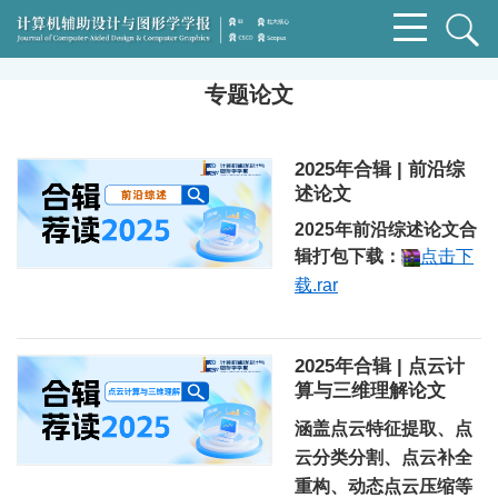
专题论文
2025年合辑 | 前沿综
述论文
2025年前沿综述论文合
辑打包下载：
点击下
载.rar
2025年合辑 | 点云计
算与三维理解论文
涵盖点云特征提取、点
云分类分割、点云补全
重构、动态点云压缩等