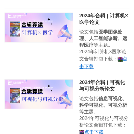
2024年合辑 | 计算机×
医学论文
论文包括
医学图像处
理、人工智能诊断、远
程医疗
等主题
。
2024年计算机×医学论
文合辑打包下载：
点
击下载
2024年合辑 | 可视化
与可视分析论文
论文包括
信息可视化、
科学可视化、可视分析
等主题。
2024年可视化与可视分
析论文合辑打包下载
：
点击下载