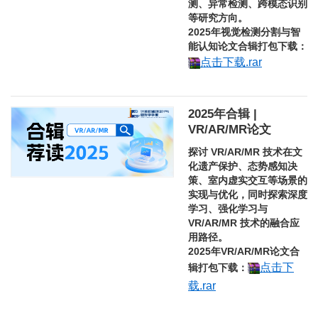
测、异常检测、跨模态识别
等研究方向。
2025年视觉检测分割与智
能认知论文合辑打包下载
：
点击下载.rar
2025年合辑 |
VR/AR/MR论文
探讨 VR/AR/MR 技术在文
化遗产保护、态势感知决
策、室内虚实交互等场景的
实现与优化，同时探索深度
学习、强化学习与
VR/AR/MR 技术的融合应
用路径。
2025年VR/AR/MR论文合
点击下
辑打包下载
：
载.rar