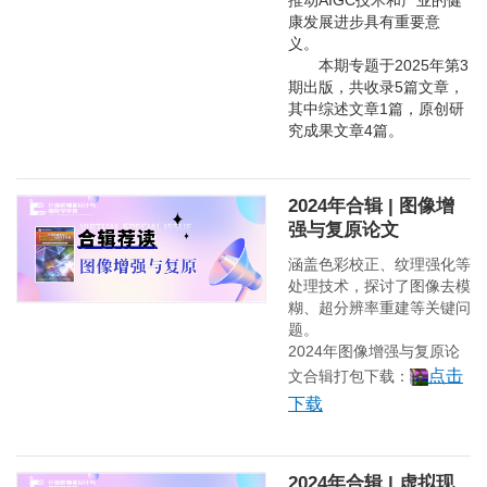
推动AIGC技术和产业的健
康发展进步具有重要意
义。
本期专题于2025年第3
期出版，共收录5篇文章，
其中综述文章1篇，原创研
究成果文章4篇。
2024年合辑 | 图像增
强与复原论文
涵盖色彩校正、纹理强化等
处理技术，探讨了图像去模
糊、超分辨率重建等关键问
题。
2024年图像增强与复原论
点击
文合辑打包下载：
下载
2024年合辑 | 虚拟现