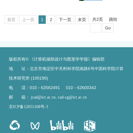
共2页
跳转
首页
上一页
1
2
下一页
末页
Go
版权所有© 《计算机辅助设计与图形学学报》编辑部
地 址：北京市海淀区中关村科学院南路6号中国科学院计算
技术研究所 (100190)
电 话：010－62562491 010－62600342
邮 箱：
,
jcad@ict.ac.cn
cad-cg@ict.ac.cn
京ICP备12051168号-3