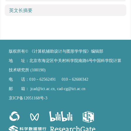
英文长摘要
版权所有© 《计算机辅助设计与图形学学报》编辑部
地 址：北京市海淀区中关村科学院南路6号中国科学院计算
技术研究所 (100190)
电 话：010－62562491 010－62600342
邮 箱：
jcad@ict.ac.cn
,
cad-cg@ict.ac.cn
京ICP备12051168号-3