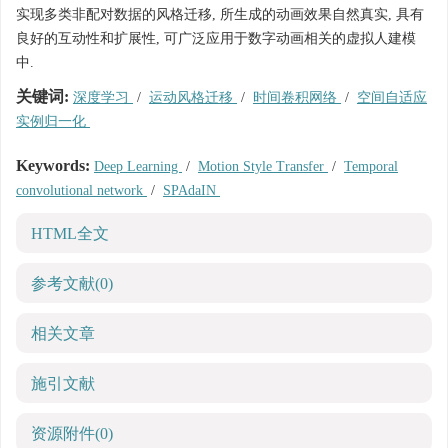
实现多类非配对数据的风格迁移, 所生成的动画效果自然真实, 具有
良好的互动性和扩展性, 可广泛应用于数字动画相关的虚拟人建模
中.
关键词:
深度学习
/
运动风格迁移
/
时间卷积网络
/
空间自适应
实例归一化
Keywords:
Deep Learning
/
Motion Style Transfer
/
Temporal
convolutional network
/
SPAdaIN
HTML全文
参考文献
(0)
相关文章
施引文献
资源附件
(0)