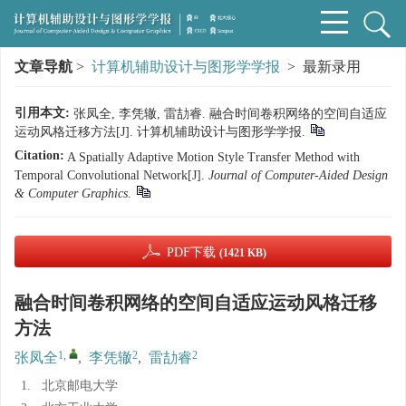
文章导航
>
计算机辅助设计与图形学学报
> 最新录用
引用本文:
张凤全, 李凭辙, 雷劼睿. 融合时间卷积网络的空间自适应
运动风格迁移方法[J]. 计算机辅助设计与图形学学报.
Citation:
A Spatially Adaptive Motion Style Transfer Method with
Temporal Convolutional Network[J].
Journal of Computer-Aided Design
& Computer Graphics
.
PDF下载
(1421 KB)
融合时间卷积网络的空间自适应运动风格迁移
方法
1
,
2
2
张凤全
,
李凭辙
,
雷劼睿
1.
北京邮电大学