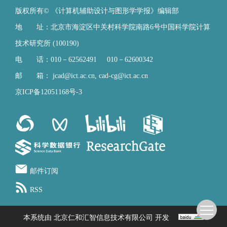
版权所有© 《计算机辅助设计与图形学学报》编辑部
地 址：北京市海淀区中关村科学院南路6号中国科学院计算
技术研究所 (100190)
电 话：010－62562491 010－62600342
邮 箱：
jcad@ict.ac.cn
,
cad-cg@ict.ac.cn
京ICP备12051168号-3
邮件订阅
RSS
本系统由
北京仁和汇智信息技术有限公司
开发