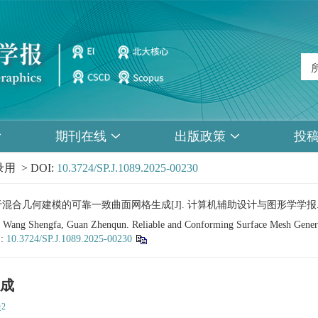
期刊在线
出版政策
投
用 > DOI:
10.3724/SP.J.1089.2025-00230
. 基于混合几何建模的可靠一致曲面网格生成[J]. 计算机辅助设计与图形学学报
 Wang Shengfa, Guan Zhenqun. Reliable and Conforming Surface Mesh Gener
I:
10.3724/SP.J.1089.2025-00230
成
2
群