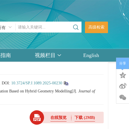
高级检索
稿指南
视频栏目
English
分享
.
DOI:
10.3724/SP.J.1089.2025-00230
ation Based on Hybrid Geometry Modelling[J].
Journal of
在线预览
下载
(2MB)