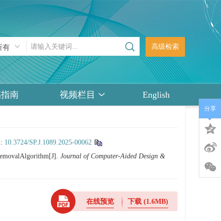
高级检索
稿指南
视频栏目
English
分享
I:
10.3724/SP.J.1089.2025-00062
RemovalAlgorithm[J].
Journal of Computer-Aided Design &
在线预览
下载
(1.6MB)