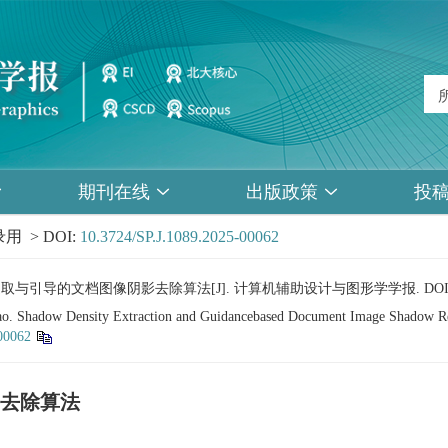
期刊在线
出版政策
投
用 > DOI:
10.3724/SP.J.1089.2025-00062
度提取与引导的文档图像阴影去除算法[J]. 计算机辅助设计与图形学学报.
DO
iao. Shadow Density Extraction and Guidancebased Document Image Shadow 
00062
去除算法