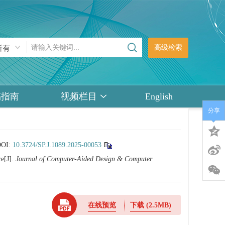
高级检索
稿指南
视频栏目
English
分享
DOI:
10.3724/SP.J.1089.2025-00053
ce[J].
Journal of Computer-Aided Design & Computer
在线预览
下载
(2.5MB)