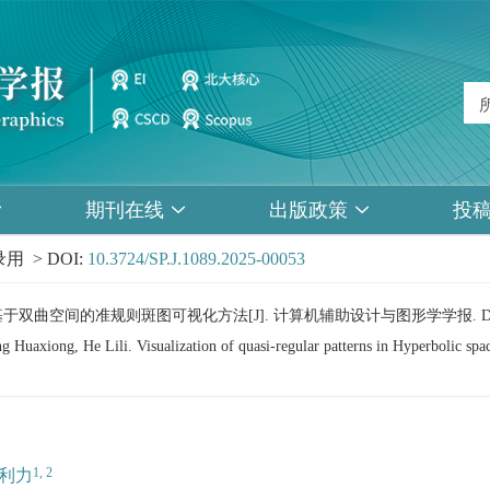
期刊在线
出版政策
投
用 > DOI:
10.3724/SP.J.1089.2025-00053
力. 基于双曲空间的准规则斑图可视化方法[J]. 计算机辅助设计与图形学学报.
 Huaxiong, He Lili. Visualization of quasi-regular patterns in Hyperbolic spa
1, 2
利力