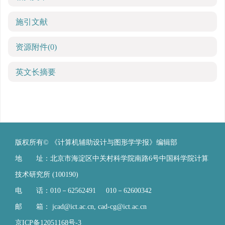
施引文献
资源附件
(0)
英文长摘要
版权所有© 《计算机辅助设计与图形学学报》编辑部
地 址：北京市海淀区中关村科学院南路6号中国科学院计算
技术研究所 (100190)
电 话：010－62562491 010－62600342
邮 箱：
jcad@ict.ac.cn
,
cad-cg@ict.ac.cn
京ICP备12051168号-3