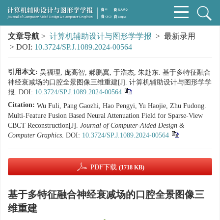
文章导航
>
计算机辅助设计与图形学学报
> 最新录用
> DOI:
10.3724/SP.J.1089.2024-00564
引用本文:
吴福理, 庞高智, 郝鹏翼, 于浩杰, 朱赴东. 基于多特征融合
神经衰减场的口腔全景图像三维重建[J]. 计算机辅助设计与图形学学
报.
DOI:
10.3724/SP.J.1089.2024-00564
Citation:
Wu Fuli, Pang Gaozhi, Hao Pengyi, Yu Haojie, Zhu Fudong.
Multi-Feature Fusion Based Neural Attenuation Field for Sparse-View
CBCT Reconstruction[J].
Journal of Computer-Aided Design &
Computer Graphics
.
DOI:
10.3724/SP.J.1089.2024-00564
PDF下载
(1718 KB)
基于多特征融合神经衰减场的口腔全景图像三
维重建