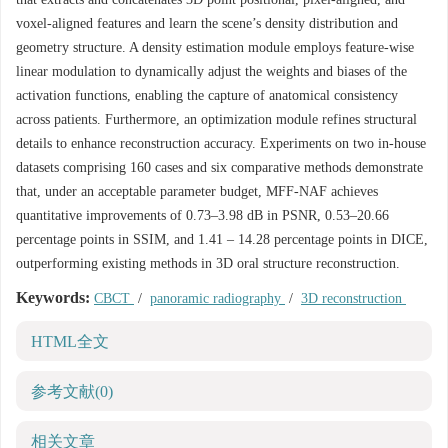
voxel-aligned features and learn the scene’s density distribution and
geometry structure. A density estimation module employs feature-wise
linear modulation to dynamically adjust the weights and biases of the
activation functions, enabling the capture of anatomical consistency
across patients. Furthermore, an optimization module refines structural
details to enhance reconstruction accuracy. Experiments on two in-house
datasets comprising 160 cases and six comparative methods demonstrate
that, under an acceptable parameter budget, MFF-NAF achieves
quantitative improvements of 0.73–3.98 dB in PSNR, 0.53–20.66
percentage points in SSIM, and 1.41 – 14.28 percentage points in DICE,
outperforming existing methods in 3D oral structure reconstruction.
Keywords:
CBCT
/
panoramic radiography
/
3D reconstruction
HTML全文
参考文献
(0)
相关文章