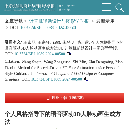
文章导航
>
计算机辅助设计与图形学学报
> 最新录用
> DOI:
10.3724/SP.J.1089.2024-00500
引用本文:
王素琴, 王宗轩, 石敏, 朱登明, 毛天露. 个人风格指导下的
语音驱动3D人脸动画生成方法[J]. 计算机辅助设计与图形学学报.
DOI:
10.3724/SP.J.1089.2024-00500
Citation:
Wang Suqin, Wang Zongxuan, Shi Min, Zhu Dengming, Mao
Tianlu. Method for Speech-Driven 3D Face Animation under Personal
Style Guidance[J].
Journal of Computer-Aided Design & Computer
Graphics
.
DOI:
10.3724/SP.J.1089.2024-00500
PDF下载
(1496 KB)
个人风格指导下的语音驱动3D人脸动画生成方
法