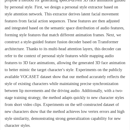
propose a method for generating speech-driven 3D face animation guided
by personal style. First, we design a personal style extractor based on
style attention network. This extractor derives latent facial movement
features from facial action sequences. These features are then adjusted
and integrated based on the semantic space distribution of audio features,
forming style features that match different animation frames. Next, we
construct a style-guided feature fusion decoder based on Transformer
architecture. Thanks to its multi-head attention layers, this decoder can
refer to the context of personal style features while mapping audio
features to 3D face animations, allowing the generated 3D face animation
to better mimic the target character's style. Experiments on the publicly
available VOCASET dataset show that our method accurately reflects the
style of existing characters while maintaining precise synchronization
between lip movements and the driving audio. Additionally, with a two-
stage training strategy, the method adapts quickly to new character styles
from short video clips. Experiments on the self-constructed dataset of
new characters show that the method achieves low vertex errors and high
style similarity, demonstrating strong generalization capability for new
character styles.