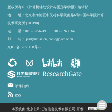
版权所有© 《计算机辅助设计与图形学学报》编辑部
地 址：北京市海淀区中关村科学院南路6号中国科学院计算
技术研究所 (100190)
电 话：010－62562491 010－62600342
邮 箱：
jcad@ict.ac.cn
,
cad-cg@ict.ac.cn
京ICP备12051168号-3
邮件订阅
RSS
本系统由
北京仁和汇智信息技术有限公司
开发