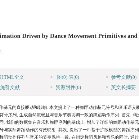
mation Driven by Dance Movement Primitives and
1
HTML全文
图
(0)
表
(0)
参考文献
(0)
施引文献
资源附件
(0)
英文长摘要
作基元的直接驱动和影响. 本文提出了一种舞蹈动作基元符号和音乐语义
号序列, 生成自然流畅且与音乐节奏协调一致的舞蹈动作序列. 首先, 构
, 我们的数据集在音乐和舞蹈序列的基础上, 增加了详细的舞蹈动作基元标
号与实际舞蹈动作的有效映射. 其次, 提出了一种基于扩散模型的舞蹈序列
舞蹈动作序列与音乐的节奏保持一致. 在指定舞蹈风格和音乐的同时, 通