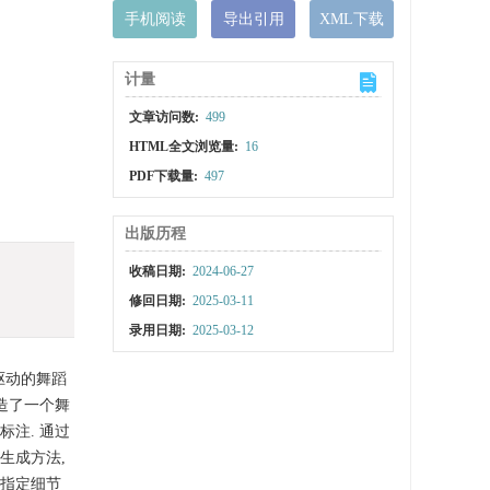
手机阅读
导出引用
XML下载
计量
文章访问数:
499
HTML全文浏览量:
16
PDF下载量:
497
出版历程
收稿日期:
2024-06-27
修回日期:
2025-03-11
录用日期:
2025-03-12
驱动的舞蹈
造了一个舞
注. 通过
生成方法,
过指定细节