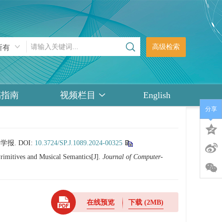
高级检索
稿指南
视频栏目
English
分享
学学报.
DOI:
10.3724/SP.J.1089.2024-00325
imitives and Musical Semantics[J].
Journal of Computer-
在线预览
下载
(2MB)