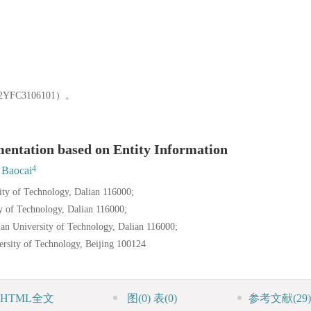
FC3106101）。
entation based on Entity Information
4
 Baocai
ity of Technology, Dalian 116000;
ty of Technology, Dalian 116000;
an University of Technology, Dalian 116000;
ersity of Technology, Beijing 100124
HTML全文
图
(0)
表
(0)
参考文献
(29)