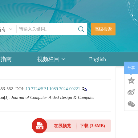
高级检索
稿指南
视频栏目
English
分享
-562.
DOI:
10.3724/SP.J.1089.2024-00221
on[J].
Journal of Computer-Aided Design & Computer
在线预览
下载
(3.6MB)