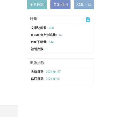
手机阅读
导出引用
XML下载
计量
文章访问数:
406
HTML全文浏览量:
14
PDF下载量:
634
被引次数:
1
出版历程
收稿日期:
2024-04-27
修回日期:
2024-09-01