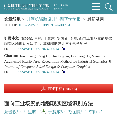
文章导航
>
计算机辅助设计与图形学学报
> 最新录用
> DOI:
10.3724/SP.J.1089.2024-00214
引用本文:
龙晋仪, 里鹏, 于慧东, 胡国良, 李帅. 面向工业场景的增强
现实区域识别方法[J]. 计算机辅助设计与图形学学报.
DOI:
10.3724/SP.J.1089.2024-00214
Citation:
Jinyi Long, Peng Li, Huidong Yu, Guoliang Hu, Shuai Li.
Augmented Reality Area Recognition Method for Industrial Scenarios[J].
Journal of Computer-Aided Design & Computer Graphics
.
DOI:
10.3724/SP.J.1089.2024-00214
PDF下载
(1886 KB)
面向工业场景的增强现实区域识别方法
1, 2, 3
1, 2
,
1, 2
1, 2
1, 2
龙晋仪
,
里鹏
,
于慧东
,
胡国良
,
李帅