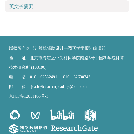
英文长摘要
版权所有© 《计算机辅助设计与图形学学报》编辑部
地 址：北京市海淀区中关村科学院南路6号中国科学院计算
技术研究所 (100190)
电 话：010－62562491 010－62600342
邮 箱：
jcad@ict.ac.cn
,
cad-cg@ict.ac.cn
京ICP备12051168号-3